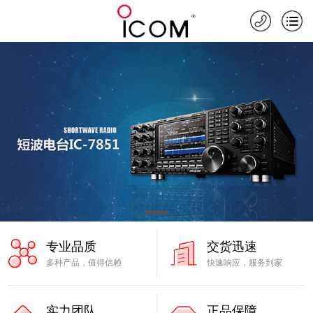
专业品质
交货迅速
多种产品，值得信赖
快速响应，服务到家
实力团队
正品保障