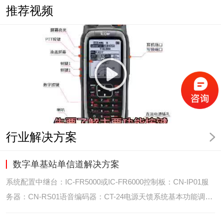
推荐视频
行业解决方案
数字单基站单信道解决方案
系统配置中继台：IC-FR5000或IC-FR6000控制板：CN-IP01服
务器：CN-RS01语音编码器：CT-24电源天馈系统基本功能调度
台录音选呼GPS定位和室内定位智能系统管理可视化调度GPS定