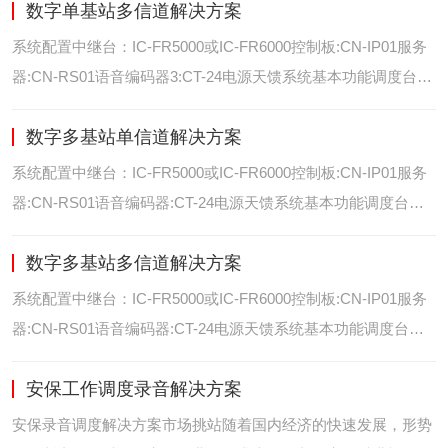
数字单基站多信道解决方案
位/室内定位艾可慕数字电台具备GPS数据上传功能。而GPS定
位功能是艾可慕数字系统的标
系统配置中继台：IC-FR5000或IC-FR6000控制板:CN-IP01服务
器:CN-RS01语音编码器3:CT-24电源天馈系统基本功能调度台录
音选呼GPS定位和室内定位智能系统管理可视化调度GPS定位/
数字多基站单信道解决方案
室内定位艾可慕数字电台具备GPS数据上传功能。而GPS定位功
能是艾可慕数字系统的
系统配置中继台：IC-FR5000或IC-FR6000控制板:CN-IP01服务
器:CN-RS01语音编码器:CT-24电源天馈系统基本功能调度台录
音选呼GPS定位和室内智能系统管理多基站IP网络互联基站之间
数字多基站多信道解决方案
通过IP网络互联，通过成熟可靠的网络技术，艾可慕数字通讯将
延伸到世界的每一个角落。
系统配置中继台：IC-FR5000或IC-FR6000控制板:CN-IP01服务
器:CN-RS01语音编码器:CT-24电源天馈系统基本功能调度台录
音选呼GPS定位和室内定位智能系统管理多基站IP网络互联基站
安保工作调度录音解决方案
之间通过IP网络互联，通过成熟可靠的网络技术，艾可慕数字通
讯将延伸到世界的每一个角
安保录音调度解决方案市场挑站随着国内经济的快速发展，形势