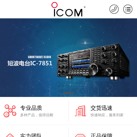
专业品质
交货迅速
多种产品，值得信赖
快速响应，服务到家
实力团队
正品保障