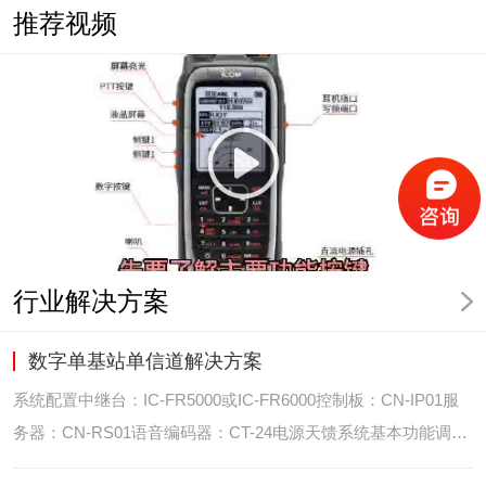
推荐视频
行业解决方案
数字单基站单信道解决方案
系统配置中继台：IC-FR5000或IC-FR6000控制板：CN-IP01服
务器：CN-RS01语音编码器：CT-24电源天馈系统基本功能调度
台录音选呼GPS定位和室内定位智能系统管理可视化调度GPS定