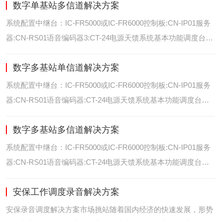
数字单基站多信道解决方案
位/室内定位艾可慕数字电台具备GPS数据上传功能。而GPS定
位功能是艾可慕数字系统的标
系统配置中继台：IC-FR5000或IC-FR6000控制板:CN-IP01服务
器:CN-RS01语音编码器3:CT-24电源天馈系统基本功能调度台录
音选呼GPS定位和室内定位智能系统管理可视化调度GPS定位/
数字多基站单信道解决方案
室内定位艾可慕数字电台具备GPS数据上传功能。而GPS定位功
能是艾可慕数字系统的
系统配置中继台：IC-FR5000或IC-FR6000控制板:CN-IP01服务
器:CN-RS01语音编码器:CT-24电源天馈系统基本功能调度台录
音选呼GPS定位和室内智能系统管理多基站IP网络互联基站之间
数字多基站多信道解决方案
通过IP网络互联，通过成熟可靠的网络技术，艾可慕数字通讯将
延伸到世界的每一个角落。
系统配置中继台：IC-FR5000或IC-FR6000控制板:CN-IP01服务
器:CN-RS01语音编码器:CT-24电源天馈系统基本功能调度台录
音选呼GPS定位和室内定位智能系统管理多基站IP网络互联基站
安保工作调度录音解决方案
之间通过IP网络互联，通过成熟可靠的网络技术，艾可慕数字通
讯将延伸到世界的每一个角
安保录音调度解决方案市场挑站随着国内经济的快速发展，形势