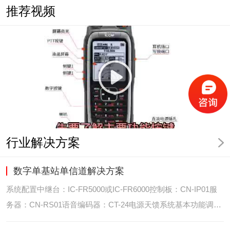
推荐视频
行业解决方案
数字单基站单信道解决方案
系统配置中继台：IC-FR5000或IC-FR6000控制板：CN-IP01服
务器：CN-RS01语音编码器：CT-24电源天馈系统基本功能调度
台录音选呼GPS定位和室内定位智能系统管理可视化调度GPS定