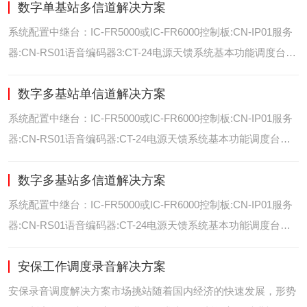
数字单基站多信道解决方案
位/室内定位艾可慕数字电台具备GPS数据上传功能。而GPS定
位功能是艾可慕数字系统的标
系统配置中继台：IC-FR5000或IC-FR6000控制板:CN-IP01服务
器:CN-RS01语音编码器3:CT-24电源天馈系统基本功能调度台录
音选呼GPS定位和室内定位智能系统管理可视化调度GPS定位/
数字多基站单信道解决方案
室内定位艾可慕数字电台具备GPS数据上传功能。而GPS定位功
能是艾可慕数字系统的
系统配置中继台：IC-FR5000或IC-FR6000控制板:CN-IP01服务
器:CN-RS01语音编码器:CT-24电源天馈系统基本功能调度台录
音选呼GPS定位和室内智能系统管理多基站IP网络互联基站之间
数字多基站多信道解决方案
通过IP网络互联，通过成熟可靠的网络技术，艾可慕数字通讯将
延伸到世界的每一个角落。
系统配置中继台：IC-FR5000或IC-FR6000控制板:CN-IP01服务
器:CN-RS01语音编码器:CT-24电源天馈系统基本功能调度台录
音选呼GPS定位和室内定位智能系统管理多基站IP网络互联基站
安保工作调度录音解决方案
之间通过IP网络互联，通过成熟可靠的网络技术，艾可慕数字通
讯将延伸到世界的每一个角
安保录音调度解决方案市场挑站随着国内经济的快速发展，形势