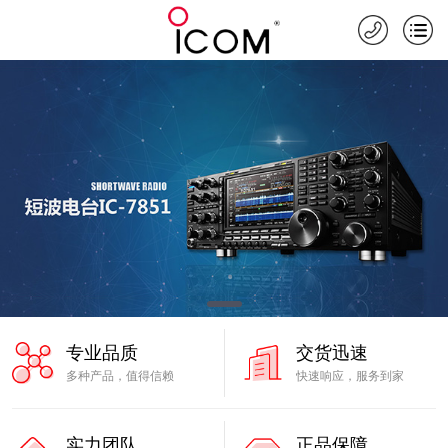
专业品质
交货迅速
多种产品，值得信赖
快速响应，服务到家
实力团队
正品保障