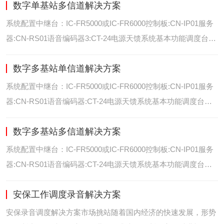
数字单基站多信道解决方案
位/室内定位艾可慕数字电台具备GPS数据上传功能。而GPS定
位功能是艾可慕数字系统的标
系统配置中继台：IC-FR5000或IC-FR6000控制板:CN-IP01服务
器:CN-RS01语音编码器3:CT-24电源天馈系统基本功能调度台录
音选呼GPS定位和室内定位智能系统管理可视化调度GPS定位/
数字多基站单信道解决方案
室内定位艾可慕数字电台具备GPS数据上传功能。而GPS定位功
能是艾可慕数字系统的
系统配置中继台：IC-FR5000或IC-FR6000控制板:CN-IP01服务
器:CN-RS01语音编码器:CT-24电源天馈系统基本功能调度台录
音选呼GPS定位和室内智能系统管理多基站IP网络互联基站之间
数字多基站多信道解决方案
通过IP网络互联，通过成熟可靠的网络技术，艾可慕数字通讯将
延伸到世界的每一个角落。
系统配置中继台：IC-FR5000或IC-FR6000控制板:CN-IP01服务
器:CN-RS01语音编码器:CT-24电源天馈系统基本功能调度台录
音选呼GPS定位和室内定位智能系统管理多基站IP网络互联基站
安保工作调度录音解决方案
之间通过IP网络互联，通过成熟可靠的网络技术，艾可慕数字通
讯将延伸到世界的每一个角
安保录音调度解决方案市场挑站随着国内经济的快速发展，形势