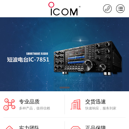
专业品质
交货迅速
多种产品，值得信赖
快速响应，服务到家
实力团队
正品保障