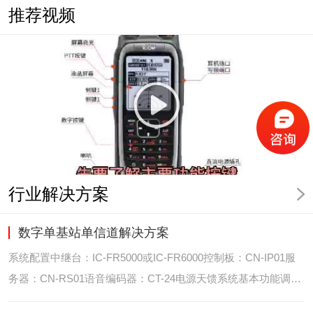
推荐视频
行业解决方案
数字单基站单信道解决方案
系统配置中继台：IC-FR5000或IC-FR6000控制板：CN-IP01服
务器：CN-RS01语音编码器：CT-24电源天馈系统基本功能调度
台录音选呼GPS定位和室内定位智能系统管理可视化调度GPS定