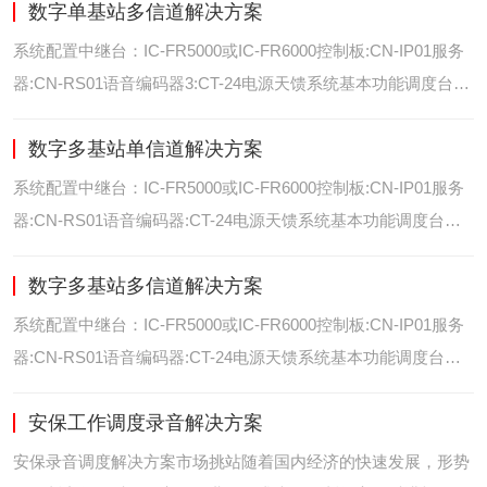
数字单基站多信道解决方案
位/室内定位艾可慕数字电台具备GPS数据上传功能。而GPS定
位功能是艾可慕数字系统的标
系统配置中继台：IC-FR5000或IC-FR6000控制板:CN-IP01服务
器:CN-RS01语音编码器3:CT-24电源天馈系统基本功能调度台录
音选呼GPS定位和室内定位智能系统管理可视化调度GPS定位/
数字多基站单信道解决方案
室内定位艾可慕数字电台具备GPS数据上传功能。而GPS定位功
能是艾可慕数字系统的
系统配置中继台：IC-FR5000或IC-FR6000控制板:CN-IP01服务
器:CN-RS01语音编码器:CT-24电源天馈系统基本功能调度台录
音选呼GPS定位和室内智能系统管理多基站IP网络互联基站之间
数字多基站多信道解决方案
通过IP网络互联，通过成熟可靠的网络技术，艾可慕数字通讯将
延伸到世界的每一个角落。
系统配置中继台：IC-FR5000或IC-FR6000控制板:CN-IP01服务
器:CN-RS01语音编码器:CT-24电源天馈系统基本功能调度台录
音选呼GPS定位和室内定位智能系统管理多基站IP网络互联基站
安保工作调度录音解决方案
之间通过IP网络互联，通过成熟可靠的网络技术，艾可慕数字通
讯将延伸到世界的每一个角
安保录音调度解决方案市场挑站随着国内经济的快速发展，形势