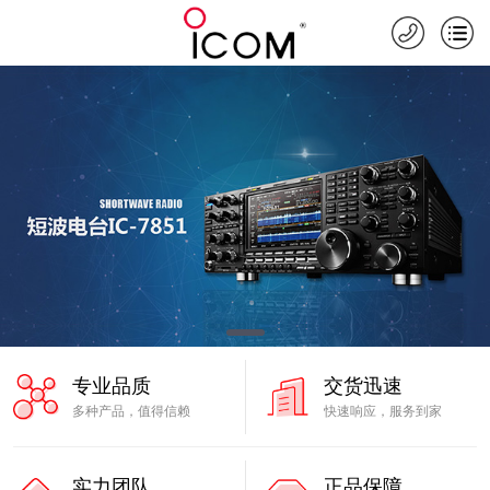
专业品质
交货迅速
多种产品，值得信赖
快速响应，服务到家
实力团队
正品保障