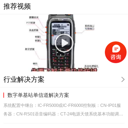
推荐视频
行业解决方案
数字单基站单信道解决方案
系统配置中继台：IC-FR5000或IC-FR6000控制板：CN-IP01服
务器：CN-RS01语音编码器：CT-24电源天馈系统基本功能调度
台录音选呼GPS定位和室内定位智能系统管理可视化调度GPS定