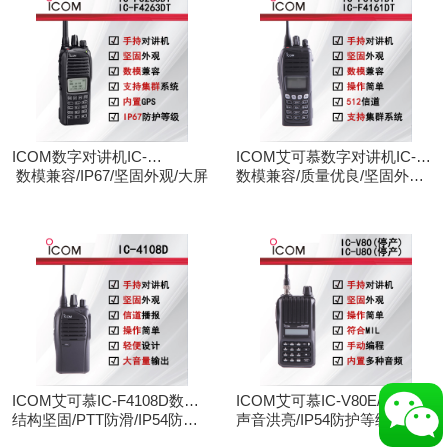
ICOM数字对讲机IC-
ICOM艾可慕数字对讲机IC-
F3263DT/IC-F4263DT
数模兼容/IP67/坚固外观/大屏
F3161D IC-F4161D
数模兼容/质量优良/坚固外观/
大屏
ICOM艾可慕IC-F4108D数字
ICOM艾可慕IC-V80E/IC-
对讲机
结构坚固/PTT防滑/IP54防护/
U80E手持对讲机（停产）
声音洪亮/IP54防护等级/手动
数模兼容
调频/电脑写频