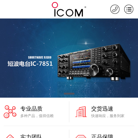
专业品质
交货迅速
多种产品，值得信赖
快速响应，服务到家
实力团队
正品保障