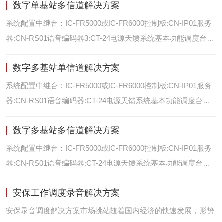
数字单基站多信道解决方案
位/室内定位艾可慕数字电台具备GPS数据上传功能。而GPS定
位功能是艾可慕数字系统的标
系统配置中继台：IC-FR5000或IC-FR6000控制板:CN-IP01服务
器:CN-RS01语音编码器3:CT-24电源天馈系统基本功能调度台录
音选呼GPS定位和室内定位智能系统管理可视化调度GPS定位/
数字多基站单信道解决方案
室内定位艾可慕数字电台具备GPS数据上传功能。而GPS定位功
能是艾可慕数字系统的
系统配置中继台：IC-FR5000或IC-FR6000控制板:CN-IP01服务
器:CN-RS01语音编码器:CT-24电源天馈系统基本功能调度台录
音选呼GPS定位和室内智能系统管理多基站IP网络互联基站之间
数字多基站多信道解决方案
通过IP网络互联，通过成熟可靠的网络技术，艾可慕数字通讯将
延伸到世界的每一个角落。
系统配置中继台：IC-FR5000或IC-FR6000控制板:CN-IP01服务
器:CN-RS01语音编码器:CT-24电源天馈系统基本功能调度台录
音选呼GPS定位和室内定位智能系统管理多基站IP网络互联基站
安保工作调度录音解决方案
之间通过IP网络互联，通过成熟可靠的网络技术，艾可慕数字通
讯将延伸到世界的每一个角
安保录音调度解决方案市场挑站随着国内经济的快速发展，形势