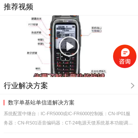
推荐视频
行业解决方案
数字单基站单信道解决方案
系统配置中继台：IC-FR5000或IC-FR6000控制板：CN-IP01服
务器：CN-RS01语音编码器：CT-24电源天馈系统基本功能调度
台录音选呼GPS定位和室内定位智能系统管理可视化调度GPS定