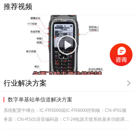
推荐视频
行业解决方案
数字单基站单信道解决方案
系统配置中继台：IC-FR5000或IC-FR6000控制板：CN-IP01服
务器：CN-RS01语音编码器：CT-24电源天馈系统基本功能调度
台录音选呼GPS定位和室内定位智能系统管理可视化调度GPS定