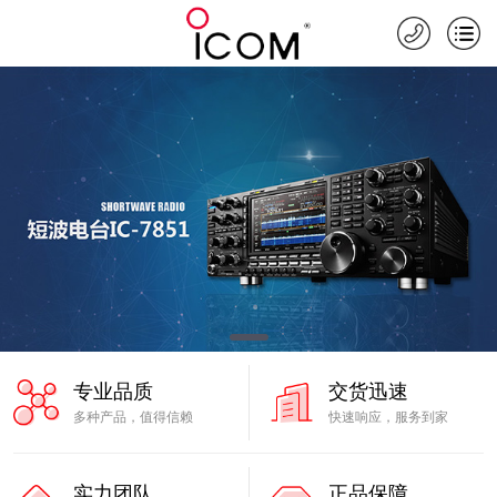
专业品质
交货迅速
多种产品，值得信赖
快速响应，服务到家
实力团队
正品保障