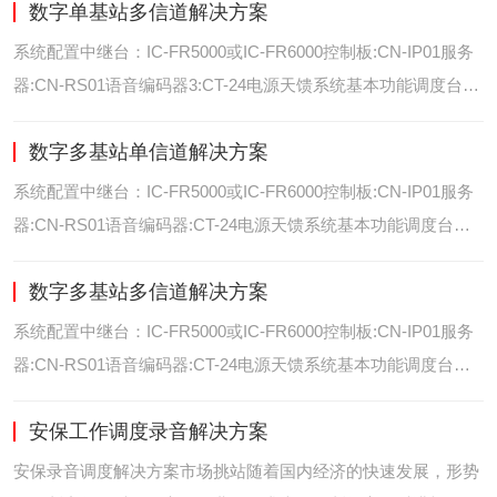
数字单基站多信道解决方案
位/室内定位艾可慕数字电台具备GPS数据上传功能。而GPS定
位功能是艾可慕数字系统的标
系统配置中继台：IC-FR5000或IC-FR6000控制板:CN-IP01服务
器:CN-RS01语音编码器3:CT-24电源天馈系统基本功能调度台录
音选呼GPS定位和室内定位智能系统管理可视化调度GPS定位/
数字多基站单信道解决方案
室内定位艾可慕数字电台具备GPS数据上传功能。而GPS定位功
能是艾可慕数字系统的
系统配置中继台：IC-FR5000或IC-FR6000控制板:CN-IP01服务
器:CN-RS01语音编码器:CT-24电源天馈系统基本功能调度台录
音选呼GPS定位和室内智能系统管理多基站IP网络互联基站之间
数字多基站多信道解决方案
通过IP网络互联，通过成熟可靠的网络技术，艾可慕数字通讯将
延伸到世界的每一个角落。
系统配置中继台：IC-FR5000或IC-FR6000控制板:CN-IP01服务
器:CN-RS01语音编码器:CT-24电源天馈系统基本功能调度台录
音选呼GPS定位和室内定位智能系统管理多基站IP网络互联基站
安保工作调度录音解决方案
之间通过IP网络互联，通过成熟可靠的网络技术，艾可慕数字通
讯将延伸到世界的每一个角
安保录音调度解决方案市场挑站随着国内经济的快速发展，形势