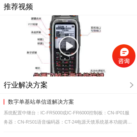
推荐视频
行业解决方案
数字单基站单信道解决方案
系统配置中继台：IC-FR5000或IC-FR6000控制板：CN-IP01服
务器：CN-RS01语音编码器：CT-24电源天馈系统基本功能调度
台录音选呼GPS定位和室内定位智能系统管理可视化调度GPS定