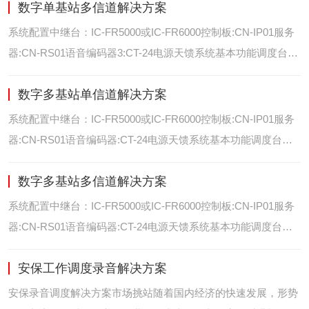
数字单基站多信道解决方案
位/室内定位艾可慕数字电台具备GPS数据上传功能。而GPS定
位功能是艾可慕数字系统的标
系统配置中继台：IC-FR5000或IC-FR6000控制板:CN-IP01服务
器:CN-RS01语音编码器3:CT-24电源天馈系统基本功能调度台录
音选呼GPS定位和室内定位智能系统管理可视化调度GPS定位/
数字多基站单信道解决方案
室内定位艾可慕数字电台具备GPS数据上传功能。而GPS定位功
能是艾可慕数字系统的
系统配置中继台：IC-FR5000或IC-FR6000控制板:CN-IP01服务
器:CN-RS01语音编码器:CT-24电源天馈系统基本功能调度台录
音选呼GPS定位和室内智能系统管理多基站IP网络互联基站之间
数字多基站多信道解决方案
通过IP网络互联，通过成熟可靠的网络技术，艾可慕数字通讯将
延伸到世界的每一个角落。
系统配置中继台：IC-FR5000或IC-FR6000控制板:CN-IP01服务
器:CN-RS01语音编码器:CT-24电源天馈系统基本功能调度台录
音选呼GPS定位和室内定位智能系统管理多基站IP网络互联基站
安保工作调度录音解决方案
之间通过IP网络互联，通过成熟可靠的网络技术，艾可慕数字通
讯将延伸到世界的每一个角
安保录音调度解决方案市场挑站随着国内经济的快速发展，形势