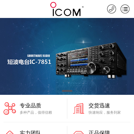
专业品质
交货迅速
多种产品，值得信赖
快速响应，服务到家
实力团队
正品保障