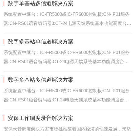
数字单基站多信道解决方案
位/室内定位艾可慕数字电台具备GPS数据上传功能。而GPS定
位功能是艾可慕数字系统的标
系统配置中继台：IC-FR5000或IC-FR6000控制板:CN-IP01服务
器:CN-RS01语音编码器3:CT-24电源天馈系统基本功能调度台录
音选呼GPS定位和室内定位智能系统管理可视化调度GPS定位/
数字多基站单信道解决方案
室内定位艾可慕数字电台具备GPS数据上传功能。而GPS定位功
能是艾可慕数字系统的
系统配置中继台：IC-FR5000或IC-FR6000控制板:CN-IP01服务
器:CN-RS01语音编码器:CT-24电源天馈系统基本功能调度台录
音选呼GPS定位和室内智能系统管理多基站IP网络互联基站之间
数字多基站多信道解决方案
通过IP网络互联，通过成熟可靠的网络技术，艾可慕数字通讯将
延伸到世界的每一个角落。
系统配置中继台：IC-FR5000或IC-FR6000控制板:CN-IP01服务
器:CN-RS01语音编码器:CT-24电源天馈系统基本功能调度台录
音选呼GPS定位和室内定位智能系统管理多基站IP网络互联基站
安保工作调度录音解决方案
之间通过IP网络互联，通过成熟可靠的网络技术，艾可慕数字通
讯将延伸到世界的每一个角
安保录音调度解决方案市场挑站随着国内经济的快速发展，形势