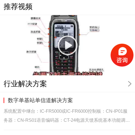
推荐视频
行业解决方案
数字单基站单信道解决方案
系统配置中继台：IC-FR5000或IC-FR6000控制板：CN-IP01服
务器：CN-RS01语音编码器：CT-24电源天馈系统基本功能调度
台录音选呼GPS定位和室内定位智能系统管理可视化调度GPS定