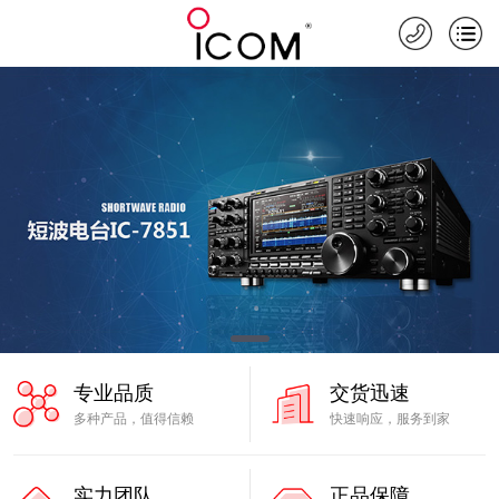
专业品质
交货迅速
多种产品，值得信赖
快速响应，服务到家
实力团队
正品保障