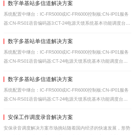
数字单基站多信道解决方案
位/室内定位艾可慕数字电台具备GPS数据上传功能。而GPS定
位功能是艾可慕数字系统的标
系统配置中继台：IC-FR5000或IC-FR6000控制板:CN-IP01服务
器:CN-RS01语音编码器3:CT-24电源天馈系统基本功能调度台录
音选呼GPS定位和室内定位智能系统管理可视化调度GPS定位/
数字多基站单信道解决方案
室内定位艾可慕数字电台具备GPS数据上传功能。而GPS定位功
能是艾可慕数字系统的
系统配置中继台：IC-FR5000或IC-FR6000控制板:CN-IP01服务
器:CN-RS01语音编码器:CT-24电源天馈系统基本功能调度台录
音选呼GPS定位和室内智能系统管理多基站IP网络互联基站之间
数字多基站多信道解决方案
通过IP网络互联，通过成熟可靠的网络技术，艾可慕数字通讯将
延伸到世界的每一个角落。
系统配置中继台：IC-FR5000或IC-FR6000控制板:CN-IP01服务
器:CN-RS01语音编码器:CT-24电源天馈系统基本功能调度台录
音选呼GPS定位和室内定位智能系统管理多基站IP网络互联基站
安保工作调度录音解决方案
之间通过IP网络互联，通过成熟可靠的网络技术，艾可慕数字通
讯将延伸到世界的每一个角
安保录音调度解决方案市场挑站随着国内经济的快速发展，形势