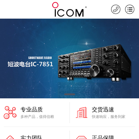
专业品质
交货迅速
多种产品，值得信赖
快速响应，服务到家
实力团队
正品保障