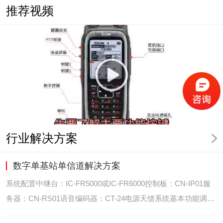
推荐视频
行业解决方案
数字单基站单信道解决方案
系统配置中继台：IC-FR5000或IC-FR6000控制板：CN-IP01服
务器：CN-RS01语音编码器：CT-24电源天馈系统基本功能调度
台录音选呼GPS定位和室内定位智能系统管理可视化调度GPS定