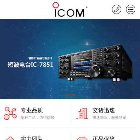
专业品质
交货迅速
多种产品，值得信赖
快速响应，服务到家
实力团队
正品保障