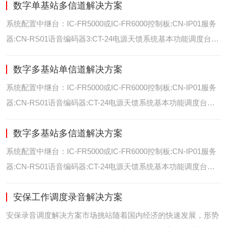
数字单基站多信道解决方案
位/室内定位艾可慕数字电台具备GPS数据上传功能。而GPS定
位功能是艾可慕数字系统的标
系统配置中继台：IC-FR5000或IC-FR6000控制板:CN-IP01服务
器:CN-RS01语音编码器3:CT-24电源天馈系统基本功能调度台录
音选呼GPS定位和室内定位智能系统管理可视化调度GPS定位/
数字多基站单信道解决方案
室内定位艾可慕数字电台具备GPS数据上传功能。而GPS定位功
能是艾可慕数字系统的
系统配置中继台：IC-FR5000或IC-FR6000控制板:CN-IP01服务
器:CN-RS01语音编码器:CT-24电源天馈系统基本功能调度台录
音选呼GPS定位和室内智能系统管理多基站IP网络互联基站之间
数字多基站多信道解决方案
通过IP网络互联，通过成熟可靠的网络技术，艾可慕数字通讯将
延伸到世界的每一个角落。
系统配置中继台：IC-FR5000或IC-FR6000控制板:CN-IP01服务
器:CN-RS01语音编码器:CT-24电源天馈系统基本功能调度台录
音选呼GPS定位和室内定位智能系统管理多基站IP网络互联基站
安保工作调度录音解决方案
之间通过IP网络互联，通过成熟可靠的网络技术，艾可慕数字通
讯将延伸到世界的每一个角
安保录音调度解决方案市场挑站随着国内经济的快速发展，形势