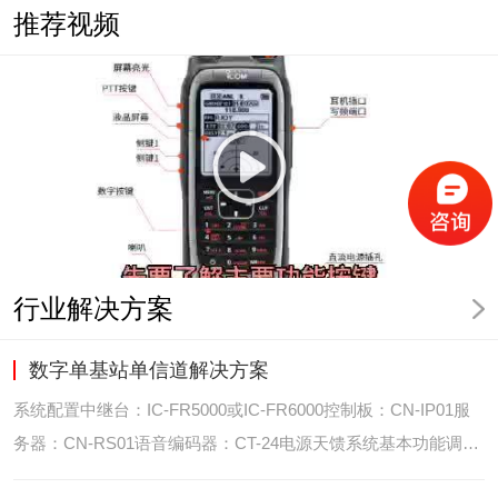
推荐视频
行业解决方案
数字单基站单信道解决方案
系统配置中继台：IC-FR5000或IC-FR6000控制板：CN-IP01服
务器：CN-RS01语音编码器：CT-24电源天馈系统基本功能调度
台录音选呼GPS定位和室内定位智能系统管理可视化调度GPS定