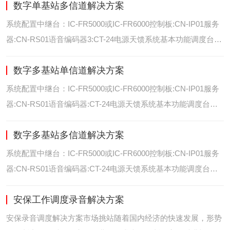
数字单基站多信道解决方案
位/室内定位艾可慕数字电台具备GPS数据上传功能。而GPS定
位功能是艾可慕数字系统的标
系统配置中继台：IC-FR5000或IC-FR6000控制板:CN-IP01服务
器:CN-RS01语音编码器3:CT-24电源天馈系统基本功能调度台录
音选呼GPS定位和室内定位智能系统管理可视化调度GPS定位/
数字多基站单信道解决方案
室内定位艾可慕数字电台具备GPS数据上传功能。而GPS定位功
能是艾可慕数字系统的
系统配置中继台：IC-FR5000或IC-FR6000控制板:CN-IP01服务
器:CN-RS01语音编码器:CT-24电源天馈系统基本功能调度台录
音选呼GPS定位和室内智能系统管理多基站IP网络互联基站之间
数字多基站多信道解决方案
通过IP网络互联，通过成熟可靠的网络技术，艾可慕数字通讯将
延伸到世界的每一个角落。
系统配置中继台：IC-FR5000或IC-FR6000控制板:CN-IP01服务
器:CN-RS01语音编码器:CT-24电源天馈系统基本功能调度台录
音选呼GPS定位和室内定位智能系统管理多基站IP网络互联基站
安保工作调度录音解决方案
之间通过IP网络互联，通过成熟可靠的网络技术，艾可慕数字通
讯将延伸到世界的每一个角
安保录音调度解决方案市场挑站随着国内经济的快速发展，形势