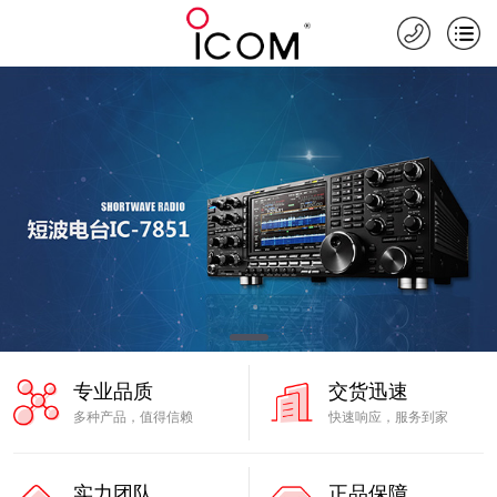
专业品质
交货迅速
多种产品，值得信赖
快速响应，服务到家
实力团队
正品保障