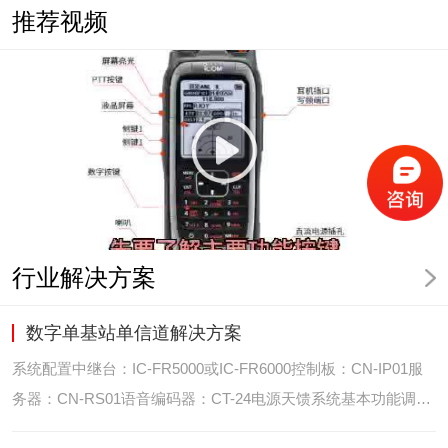
推荐视频
行业解决方案
数字单基站单信道解决方案
系统配置中继台：IC-FR5000或IC-FR6000控制板：CN-IP01服
务器：CN-RS01语音编码器：CT-24电源天馈系统基本功能调度
台录音选呼GPS定位和室内定位智能系统管理可视化调度GPS定