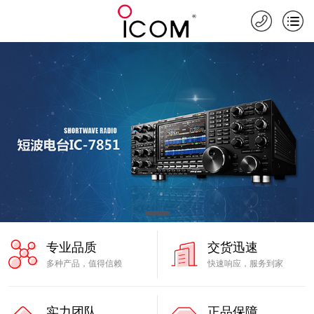
专业品质
交货迅速
多种产品，值得信赖
快速响应，服务到家
实力团队
正品保障