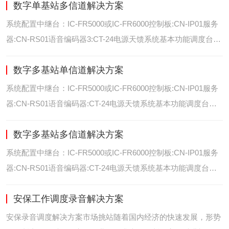
数字单基站多信道解决方案
位/室内定位艾可慕数字电台具备GPS数据上传功能。而GPS定
位功能是艾可慕数字系统的标
系统配置中继台：IC-FR5000或IC-FR6000控制板:CN-IP01服务
器:CN-RS01语音编码器3:CT-24电源天馈系统基本功能调度台录
音选呼GPS定位和室内定位智能系统管理可视化调度GPS定位/
数字多基站单信道解决方案
室内定位艾可慕数字电台具备GPS数据上传功能。而GPS定位功
能是艾可慕数字系统的
系统配置中继台：IC-FR5000或IC-FR6000控制板:CN-IP01服务
器:CN-RS01语音编码器:CT-24电源天馈系统基本功能调度台录
音选呼GPS定位和室内智能系统管理多基站IP网络互联基站之间
数字多基站多信道解决方案
通过IP网络互联，通过成熟可靠的网络技术，艾可慕数字通讯将
延伸到世界的每一个角落。
系统配置中继台：IC-FR5000或IC-FR6000控制板:CN-IP01服务
器:CN-RS01语音编码器:CT-24电源天馈系统基本功能调度台录
音选呼GPS定位和室内定位智能系统管理多基站IP网络互联基站
安保工作调度录音解决方案
之间通过IP网络互联，通过成熟可靠的网络技术，艾可慕数字通
讯将延伸到世界的每一个角
安保录音调度解决方案市场挑站随着国内经济的快速发展，形势