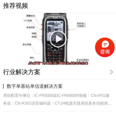
推荐视频
行业解决方案
数字单基站单信道解决方案
系统配置中继台：IC-FR5000或IC-FR6000控制板：CN-IP01服
务器：CN-RS01语音编码器：CT-24电源天馈系统基本功能调度
台录音选呼GPS定位和室内定位智能系统管理可视化调度GPS定