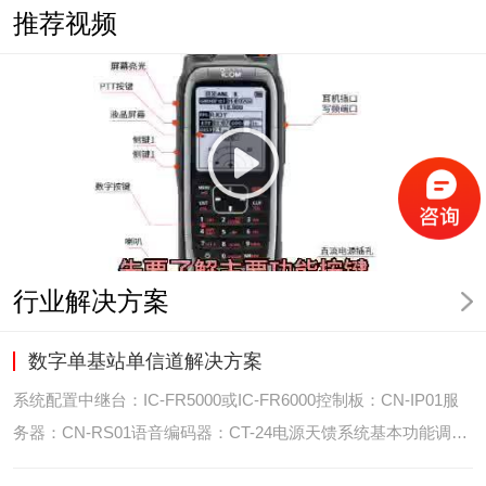
推荐视频
行业解决方案
数字单基站单信道解决方案
系统配置中继台：IC-FR5000或IC-FR6000控制板：CN-IP01服
务器：CN-RS01语音编码器：CT-24电源天馈系统基本功能调度
台录音选呼GPS定位和室内定位智能系统管理可视化调度GPS定