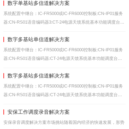
数字单基站多信道解决方案
位/室内定位艾可慕数字电台具备GPS数据上传功能。而GPS定
位功能是艾可慕数字系统的标
系统配置中继台：IC-FR5000或IC-FR6000控制板:CN-IP01服务
器:CN-RS01语音编码器3:CT-24电源天馈系统基本功能调度台录
音选呼GPS定位和室内定位智能系统管理可视化调度GPS定位/
数字多基站单信道解决方案
室内定位艾可慕数字电台具备GPS数据上传功能。而GPS定位功
能是艾可慕数字系统的
系统配置中继台：IC-FR5000或IC-FR6000控制板:CN-IP01服务
器:CN-RS01语音编码器:CT-24电源天馈系统基本功能调度台录
音选呼GPS定位和室内智能系统管理多基站IP网络互联基站之间
数字多基站多信道解决方案
通过IP网络互联，通过成熟可靠的网络技术，艾可慕数字通讯将
延伸到世界的每一个角落。
系统配置中继台：IC-FR5000或IC-FR6000控制板:CN-IP01服务
器:CN-RS01语音编码器:CT-24电源天馈系统基本功能调度台录
音选呼GPS定位和室内定位智能系统管理多基站IP网络互联基站
安保工作调度录音解决方案
之间通过IP网络互联，通过成熟可靠的网络技术，艾可慕数字通
讯将延伸到世界的每一个角
安保录音调度解决方案市场挑站随着国内经济的快速发展，形势