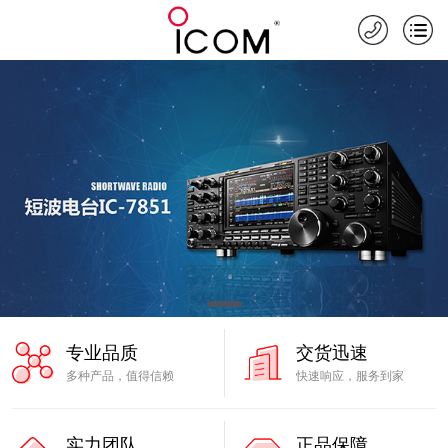
专业品质
交货迅速
多种产品，值得信赖
快速响应，服务到家
实力团队
正品保障