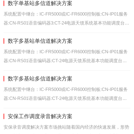
数字单基站多信道解决方案
位/室内定位艾可慕数字电台具备GPS数据上传功能。而GPS定
位功能是艾可慕数字系统的标
系统配置中继台：IC-FR5000或IC-FR6000控制板:CN-IP01服务
器:CN-RS01语音编码器3:CT-24电源天馈系统基本功能调度台录
音选呼GPS定位和室内定位智能系统管理可视化调度GPS定位/
数字多基站单信道解决方案
室内定位艾可慕数字电台具备GPS数据上传功能。而GPS定位功
能是艾可慕数字系统的
系统配置中继台：IC-FR5000或IC-FR6000控制板:CN-IP01服务
器:CN-RS01语音编码器:CT-24电源天馈系统基本功能调度台录
音选呼GPS定位和室内智能系统管理多基站IP网络互联基站之间
数字多基站多信道解决方案
通过IP网络互联，通过成熟可靠的网络技术，艾可慕数字通讯将
延伸到世界的每一个角落。
系统配置中继台：IC-FR5000或IC-FR6000控制板:CN-IP01服务
器:CN-RS01语音编码器:CT-24电源天馈系统基本功能调度台录
音选呼GPS定位和室内定位智能系统管理多基站IP网络互联基站
安保工作调度录音解决方案
之间通过IP网络互联，通过成熟可靠的网络技术，艾可慕数字通
讯将延伸到世界的每一个角
安保录音调度解决方案市场挑站随着国内经济的快速发展，形势