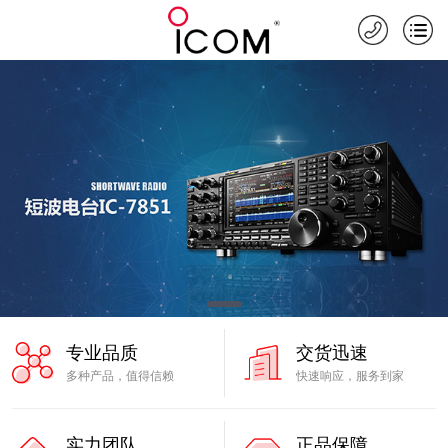
专业品质
交货迅速
多种产品，值得信赖
快速响应，服务到家
实力团队
正品保障