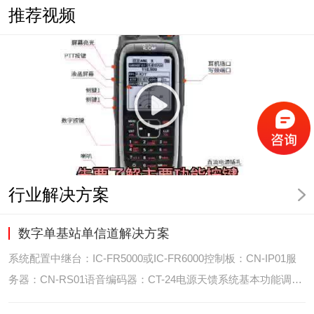
推荐视频
行业解决方案
数字单基站单信道解决方案
系统配置中继台：IC-FR5000或IC-FR6000控制板：CN-IP01服
务器：CN-RS01语音编码器：CT-24电源天馈系统基本功能调度
台录音选呼GPS定位和室内定位智能系统管理可视化调度GPS定