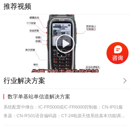
推荐视频
行业解决方案
数字单基站单信道解决方案
系统配置中继台：IC-FR5000或IC-FR6000控制板：CN-IP01服
务器：CN-RS01语音编码器：CT-24电源天馈系统基本功能调度
台录音选呼GPS定位和室内定位智能系统管理可视化调度GPS定