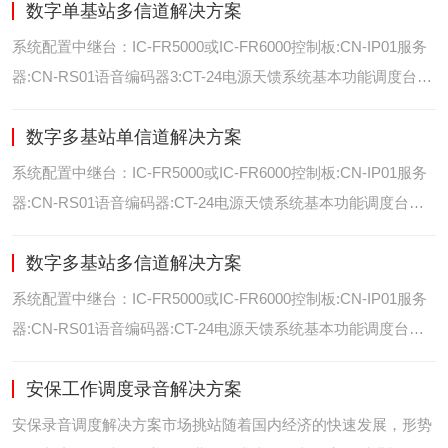
数字单基站多信道解决方案
位/室内定位艾可慕数字电台具备GPS数据上传功能。而GPS定
位功能是艾可慕数字系统的标
系统配置中继台：IC-FR5000或IC-FR6000控制板:CN-IP01服务
器:CN-RS01语音编码器3:CT-24电源天馈系统基本功能调度台录
音选呼GPS定位和室内定位智能系统管理可视化调度GPS定位/
数字多基站单信道解决方案
室内定位艾可慕数字电台具备GPS数据上传功能。而GPS定位功
能是艾可慕数字系统的
系统配置中继台：IC-FR5000或IC-FR6000控制板:CN-IP01服务
器:CN-RS01语音编码器:CT-24电源天馈系统基本功能调度台录
音选呼GPS定位和室内智能系统管理多基站IP网络互联基站之间
数字多基站多信道解决方案
通过IP网络互联，通过成熟可靠的网络技术，艾可慕数字通讯将
延伸到世界的每一个角落。
系统配置中继台：IC-FR5000或IC-FR6000控制板:CN-IP01服务
器:CN-RS01语音编码器:CT-24电源天馈系统基本功能调度台录
音选呼GPS定位和室内定位智能系统管理多基站IP网络互联基站
安保工作调度录音解决方案
之间通过IP网络互联，通过成熟可靠的网络技术，艾可慕数字通
讯将延伸到世界的每一个角
安保录音调度解决方案市场挑站随着国内经济的快速发展，形势