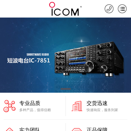
专业品质
交货迅速
多种产品，值得信赖
快速响应，服务到家
实力团队
正品保障