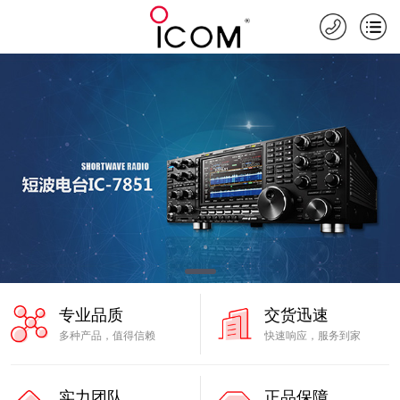
专业品质
交货迅速
多种产品，值得信赖
快速响应，服务到家
实力团队
正品保障