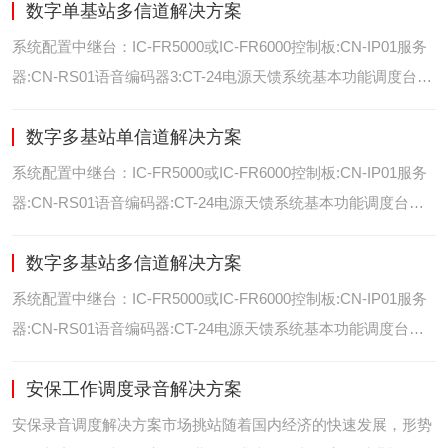
数字单基站多信道解决方案
位/室内定位艾可慕数字电台具备GPS数据上传功能。而GPS定
位功能是艾可慕数字系统的标
系统配置中继台：IC-FR5000或IC-FR6000控制板:CN-IP01服务
器:CN-RS01语音编码器3:CT-24电源天馈系统基本功能调度台录
音选呼GPS定位和室内定位智能系统管理可视化调度GPS定位/
数字多基站单信道解决方案
室内定位艾可慕数字电台具备GPS数据上传功能。而GPS定位功
能是艾可慕数字系统的
系统配置中继台：IC-FR5000或IC-FR6000控制板:CN-IP01服务
器:CN-RS01语音编码器:CT-24电源天馈系统基本功能调度台录
音选呼GPS定位和室内智能系统管理多基站IP网络互联基站之间
数字多基站多信道解决方案
通过IP网络互联，通过成熟可靠的网络技术，艾可慕数字通讯将
延伸到世界的每一个角落。
系统配置中继台：IC-FR5000或IC-FR6000控制板:CN-IP01服务
器:CN-RS01语音编码器:CT-24电源天馈系统基本功能调度台录
音选呼GPS定位和室内定位智能系统管理多基站IP网络互联基站
安保工作调度录音解决方案
之间通过IP网络互联，通过成熟可靠的网络技术，艾可慕数字通
讯将延伸到世界的每一个角
安保录音调度解决方案市场挑站随着国内经济的快速发展，形势