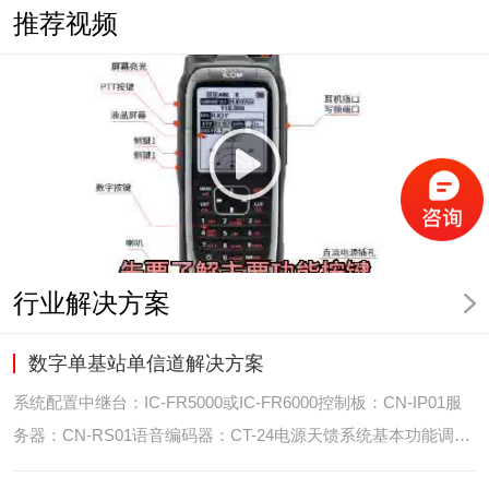
推荐视频
行业解决方案
数字单基站单信道解决方案
系统配置中继台：IC-FR5000或IC-FR6000控制板：CN-IP01服
务器：CN-RS01语音编码器：CT-24电源天馈系统基本功能调度
台录音选呼GPS定位和室内定位智能系统管理可视化调度GPS定