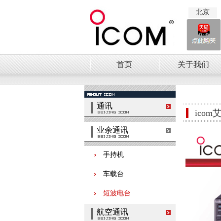
北京
首页
关于我们
通讯
icom
业余通讯
手持机
车载台
短波电台
航空通讯