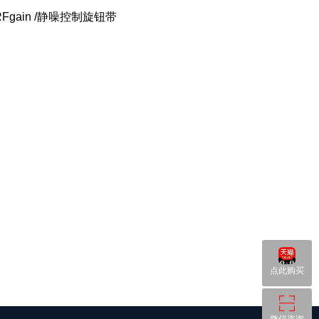
gain /静噪控制旋钮带
点此购买