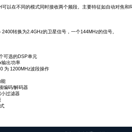
 910H可以在不同的模式同时接收两个频段。主要特征如自动对焦和RF
- 2400转换为2.4GHz的卫星信号，一个144MHz的信号。
个可选的DSP单元
x输出功率
10 为 1200MHz波段操作
功能
音频编码/解码器
缩小过滤器
能
模式