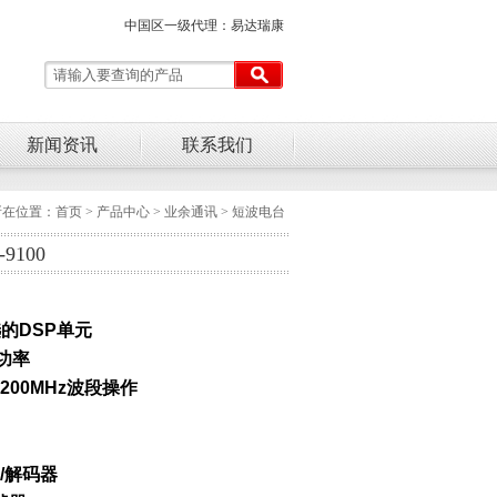
中国区一级代理：易达瑞康
新闻资讯
联系我们
所在位置：
首页
>
产品中心
> 业余通讯 > 短波电台
9100
的DSP单元
功率
 1200MHz波段操作
/解码器