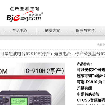
产品中心
解决方案
服务与支持
当前
艾可慕短波电台IC-910H(停产) 短波电台，停产替换型号IC-
产品特点：
可以安装2个可选
连续可调Tx输出
可选UX-910 为
扫描功能
中频转换功能
CTCSS音频编码