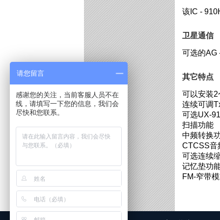
该IC -
卫星通信
可选的AG 
请您留言
其它特点
可以安装2
感谢您的关注，当前客服人员不在
线，请填写一下您的信息，我们会
连续可调T
尽快和您联系。
可选UX-9
扫描功能
中频转换
CTCSS
可选连续
记忆垫功
FM-窄带