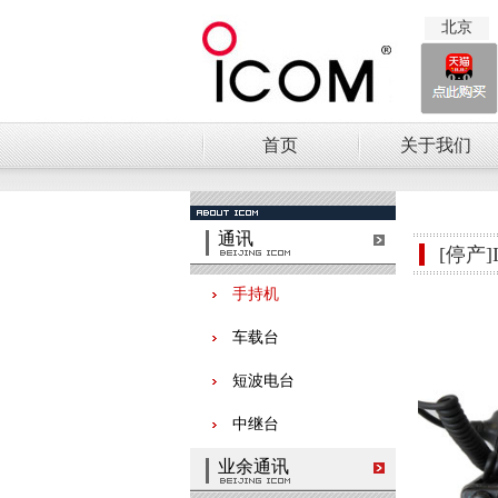
北京
首页
关于我们
通讯
[停产]I
手持机
车载台
短波电台
中继台
业余通讯