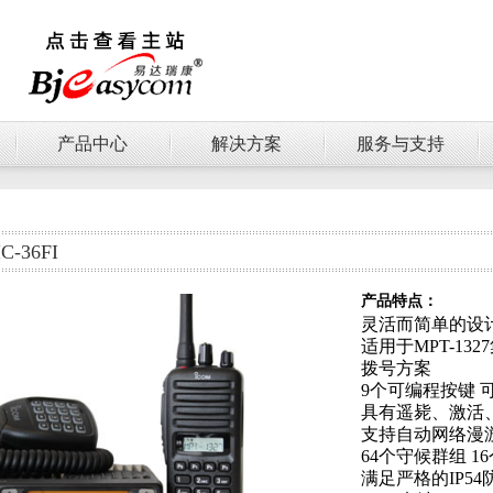
产品中心
解决方案
服务与支持
C-36FI
产品特点：
灵活而简单的设
适用于MPT-1327
拨号方案
9个可编程按键 
具有遥毙、激活
支持自动网络漫
64个守候群组 1
满足严格的IP5