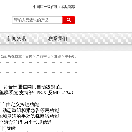
中国区一级代理：易达瑞康
新闻资讯
联系我们
当前所在位置：
首页
>
产品中心
> 通讯 > 手持机
计 符合部通信网用自动级规范。
集群系统 支持部CPS-X 及MPT-1343
可自由定义按键功能
、动态重组和紧急告等用功能
游和灵活的手动选择网络功能
6个隐含群组 64个常规信道
4防护等级