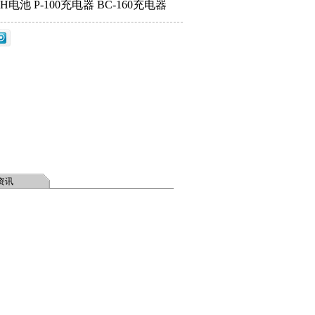
32H电池 P-100充电器 BC-160充电器
资讯