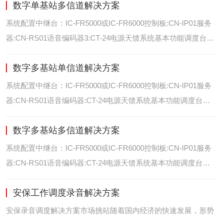
数字单基站多信道解决方案
位/室内定位艾可慕数字电台具备GPS数据上传功能。而GPS定
位功能是艾可慕数字系统的标
系统配置中继台：IC-FR5000或IC-FR6000控制板:CN-IP01服务
器:CN-RS01语音编码器3:CT-24电源天馈系统基本功能调度台录
音选呼GPS定位和室内定位智能系统管理可视化调度GPS定位/
数字多基站单信道解决方案
室内定位艾可慕数字电台具备GPS数据上传功能。而GPS定位功
能是艾可慕数字系统的
系统配置中继台：IC-FR5000或IC-FR6000控制板:CN-IP01服务
器:CN-RS01语音编码器:CT-24电源天馈系统基本功能调度台录
音选呼GPS定位和室内智能系统管理多基站IP网络互联基站之间
数字多基站多信道解决方案
通过IP网络互联，通过成熟可靠的网络技术，艾可慕数字通讯将
延伸到世界的每一个角落。
系统配置中继台：IC-FR5000或IC-FR6000控制板:CN-IP01服务
器:CN-RS01语音编码器:CT-24电源天馈系统基本功能调度台录
音选呼GPS定位和室内定位智能系统管理多基站IP网络互联基站
安保工作调度录音解决方案
之间通过IP网络互联，通过成熟可靠的网络技术，艾可慕数字通
讯将延伸到世界的每一个角
安保录音调度解决方案市场挑站随着国内经济的快速发展，形势