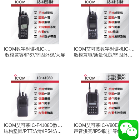
ICOM数字对讲机IC-
ICOM艾可慕数字对讲机IC-
F3263DT/IC-F4263DT
数模兼容/IP67/坚固外观/大屏
F3161D IC-F4161D
数模兼容/质量优良/坚固外观/
大屏
ICOM艾可慕IC-F4108D数字
ICOM艾可慕IC-V80E/IC-
对讲机
结构坚固/PTT防滑/IP54防护/
U80E手持对讲机（停产）
声音洪亮/IP54防护等级/手动
数模兼容
调频/电脑写频