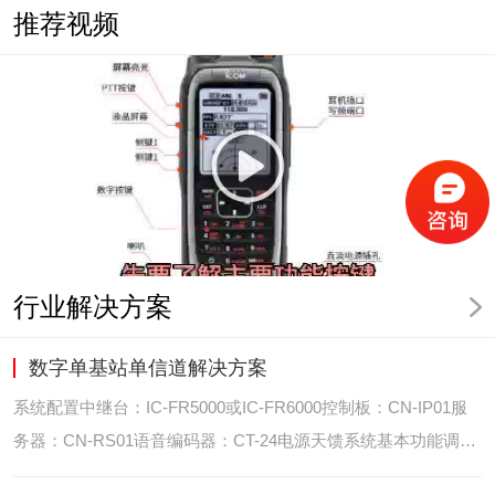
推荐视频
行业解决方案
数字单基站单信道解决方案
系统配置中继台：IC-FR5000或IC-FR6000控制板：CN-IP01服
务器：CN-RS01语音编码器：CT-24电源天馈系统基本功能调度
台录音选呼GPS定位和室内定位智能系统管理可视化调度GPS定