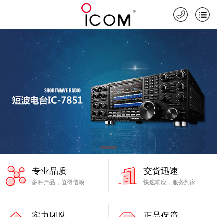
专业品质
交货迅速
多种产品，值得信赖
快速响应，服务到家
实力团队
正品保障