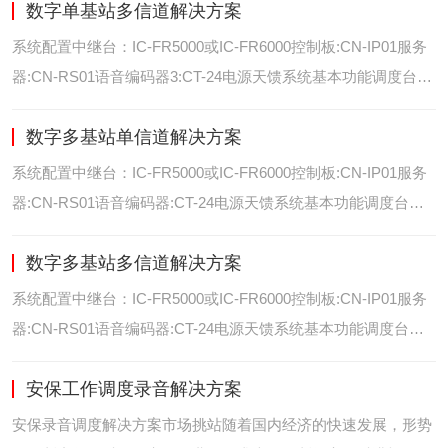
数字单基站多信道解决方案
位/室内定位艾可慕数字电台具备GPS数据上传功能。而GPS定
位功能是艾可慕数字系统的标
系统配置中继台：IC-FR5000或IC-FR6000控制板:CN-IP01服务
器:CN-RS01语音编码器3:CT-24电源天馈系统基本功能调度台录
音选呼GPS定位和室内定位智能系统管理可视化调度GPS定位/
数字多基站单信道解决方案
室内定位艾可慕数字电台具备GPS数据上传功能。而GPS定位功
能是艾可慕数字系统的
系统配置中继台：IC-FR5000或IC-FR6000控制板:CN-IP01服务
器:CN-RS01语音编码器:CT-24电源天馈系统基本功能调度台录
音选呼GPS定位和室内智能系统管理多基站IP网络互联基站之间
数字多基站多信道解决方案
通过IP网络互联，通过成熟可靠的网络技术，艾可慕数字通讯将
延伸到世界的每一个角落。
系统配置中继台：IC-FR5000或IC-FR6000控制板:CN-IP01服务
器:CN-RS01语音编码器:CT-24电源天馈系统基本功能调度台录
音选呼GPS定位和室内定位智能系统管理多基站IP网络互联基站
安保工作调度录音解决方案
之间通过IP网络互联，通过成熟可靠的网络技术，艾可慕数字通
讯将延伸到世界的每一个角
安保录音调度解决方案市场挑站随着国内经济的快速发展，形势