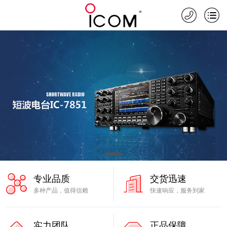
专业品质
交货迅速
多种产品，值得信赖
快速响应，服务到家
实力团队
正品保障