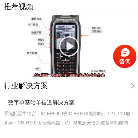
推荐视频
行业解决方案
数字单基站单信道解决方案
系统配置中继台：IC-FR5000或IC-FR6000控制板：CN-IP01服
务器：CN-RS01语音编码器：CT-24电源天馈系统基本功能调度
台录音选呼GPS定位和室内定位智能系统管理可视化调度GPS定