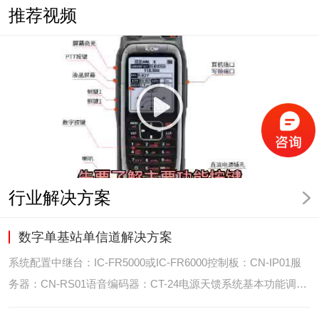
推荐视频
行业解决方案
数字单基站单信道解决方案
系统配置中继台：IC-FR5000或IC-FR6000控制板：CN-IP01服
务器：CN-RS01语音编码器：CT-24电源天馈系统基本功能调度
台录音选呼GPS定位和室内定位智能系统管理可视化调度GPS定