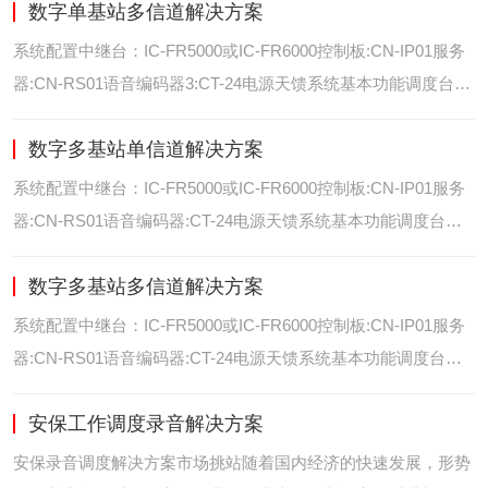
数字单基站多信道解决方案
位/室内定位艾可慕数字电台具备GPS数据上传功能。而GPS定
位功能是艾可慕数字系统的标
系统配置中继台：IC-FR5000或IC-FR6000控制板:CN-IP01服务
器:CN-RS01语音编码器3:CT-24电源天馈系统基本功能调度台录
音选呼GPS定位和室内定位智能系统管理可视化调度GPS定位/
数字多基站单信道解决方案
室内定位艾可慕数字电台具备GPS数据上传功能。而GPS定位功
能是艾可慕数字系统的
系统配置中继台：IC-FR5000或IC-FR6000控制板:CN-IP01服务
器:CN-RS01语音编码器:CT-24电源天馈系统基本功能调度台录
音选呼GPS定位和室内智能系统管理多基站IP网络互联基站之间
数字多基站多信道解决方案
通过IP网络互联，通过成熟可靠的网络技术，艾可慕数字通讯将
延伸到世界的每一个角落。
系统配置中继台：IC-FR5000或IC-FR6000控制板:CN-IP01服务
器:CN-RS01语音编码器:CT-24电源天馈系统基本功能调度台录
音选呼GPS定位和室内定位智能系统管理多基站IP网络互联基站
安保工作调度录音解决方案
之间通过IP网络互联，通过成熟可靠的网络技术，艾可慕数字通
讯将延伸到世界的每一个角
安保录音调度解决方案市场挑站随着国内经济的快速发展，形势