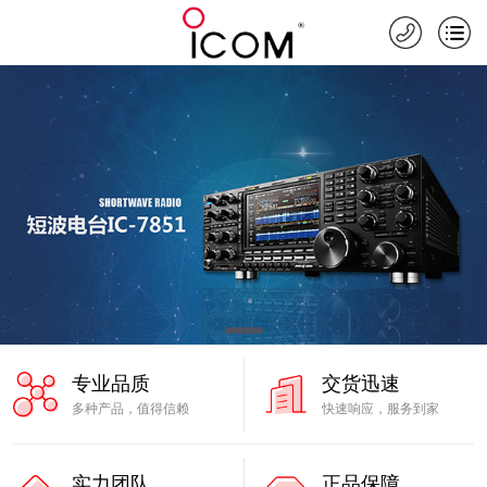
专业品质
交货迅速
多种产品，值得信赖
快速响应，服务到家
实力团队
正品保障