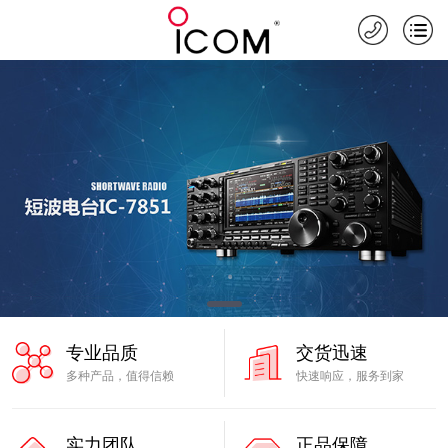
专业品质
交货迅速
多种产品，值得信赖
快速响应，服务到家
实力团队
正品保障