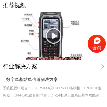
推荐视频
行业解决方案
数字单基站单信道解决方案
系统配置中继台：IC-FR5000或IC-FR6000控制板：CN-IP01服
务器：CN-RS01语音编码器：CT-24电源天馈系统基本功能调度
台录音选呼GPS定位和室内定位智能系统管理可视化调度GPS定