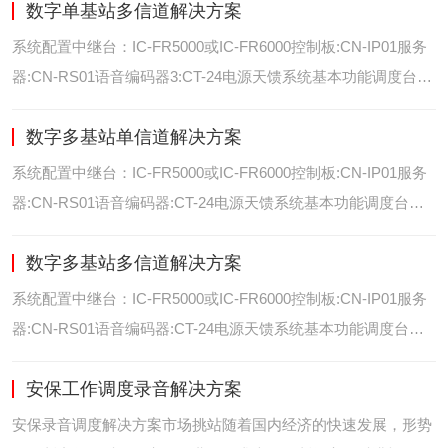
数字单基站多信道解决方案
位/室内定位艾可慕数字电台具备GPS数据上传功能。而GPS定
位功能是艾可慕数字系统的标
系统配置中继台：IC-FR5000或IC-FR6000控制板:CN-IP01服务
器:CN-RS01语音编码器3:CT-24电源天馈系统基本功能调度台录
音选呼GPS定位和室内定位智能系统管理可视化调度GPS定位/
数字多基站单信道解决方案
室内定位艾可慕数字电台具备GPS数据上传功能。而GPS定位功
能是艾可慕数字系统的
系统配置中继台：IC-FR5000或IC-FR6000控制板:CN-IP01服务
器:CN-RS01语音编码器:CT-24电源天馈系统基本功能调度台录
音选呼GPS定位和室内智能系统管理多基站IP网络互联基站之间
数字多基站多信道解决方案
通过IP网络互联，通过成熟可靠的网络技术，艾可慕数字通讯将
延伸到世界的每一个角落。
系统配置中继台：IC-FR5000或IC-FR6000控制板:CN-IP01服务
器:CN-RS01语音编码器:CT-24电源天馈系统基本功能调度台录
音选呼GPS定位和室内定位智能系统管理多基站IP网络互联基站
安保工作调度录音解决方案
之间通过IP网络互联，通过成熟可靠的网络技术，艾可慕数字通
讯将延伸到世界的每一个角
安保录音调度解决方案市场挑站随着国内经济的快速发展，形势