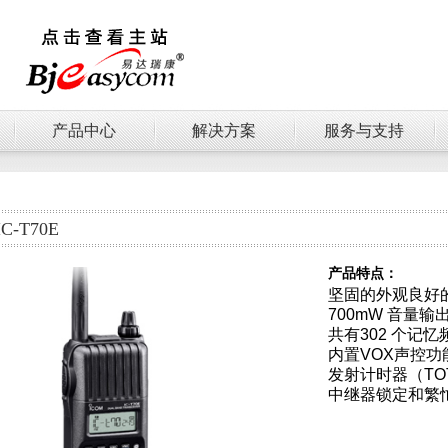
产品中心
解决方案
服务与支持
IC-T70E
产品特点：
坚固的外观良好的
700mW 音量
共有302 个记忆
内置VOX声控
发射计时器（TO
中继器锁定和繁