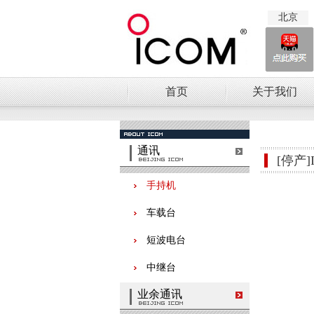
北京
首页
关于我们
通讯
[停产]
手持机
车载台
短波电台
中继台
业余通讯