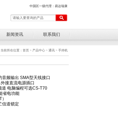
中国区一级代理：易达瑞康
新闻资讯
联系我们
当前所在位置：
首页
>
产品中心
> 通讯 > 手持机
音频输出 SMA型天线接口
输出外接直流电源插口
频道 电脑编程可选CS-T70
功能省电功能
T）
忙信道锁定