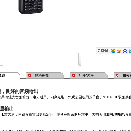
描述
规格参数
配件/选件
相关
观，良好的音频输出
是一款具有强大音频输出，电力耐用、内存充足，外观坚固耐用的手台。VHF/UHF双频
音量输出
采用BTL放大器，使得音量输出更加宏亮，即使在嘈杂的环境中，大喇叭输出的700mW